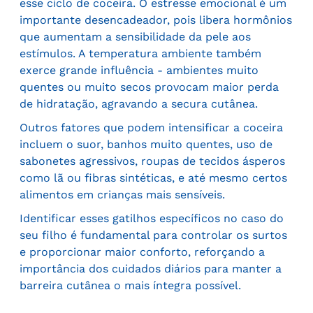
esse ciclo de coceira. O estresse emocional é um
importante desencadeador, pois libera hormônios
que aumentam a sensibilidade da pele aos
estímulos. A temperatura ambiente também
exerce grande influência - ambientes muito
quentes ou muito secos provocam maior perda
de hidratação, agravando a secura cutânea.
Outros fatores que podem intensificar a coceira
incluem o suor, banhos muito quentes, uso de
sabonetes agressivos, roupas de tecidos ásperos
como lã ou fibras sintéticas, e até mesmo certos
alimentos em crianças mais sensíveis.
Identificar esses gatilhos específicos no caso do
seu filho é fundamental para controlar os surtos
e proporcionar maior conforto, reforçando a
importância dos cuidados diários para manter a
barreira cutânea o mais íntegra possível.