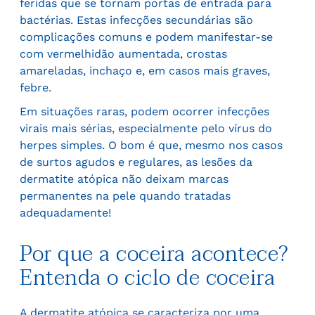
feridas que se tornam portas de entrada para
bactérias. Estas infecções secundárias são
complicações comuns e podem manifestar-se
com vermelhidão aumentada, crostas
amareladas, inchaço e, em casos mais graves,
febre.
Em situações raras, podem ocorrer infecções
virais mais sérias, especialmente pelo vírus do
herpes simples. O bom é que, mesmo nos casos
de surtos agudos e regulares, as lesões da
dermatite atópica não deixam marcas
permanentes na pele quando tratadas
adequadamente!
Por que a coceira acontece?
Entenda o ciclo de coceira
A dermatite atópica se caracteriza por uma