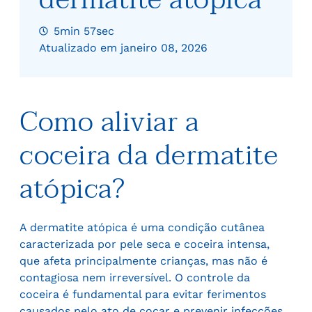
5min 57sec
Atualizado em janeiro 08, 2026
Como aliviar a
coceira da dermatite
atópica?
A dermatite atópica é uma condição cutânea
caracterizada por pele seca e coceira intensa,
que afeta principalmente crianças, mas não é
contagiosa nem irreversível. O controle da
coceira é fundamental para evitar ferimentos
causados pelo ato de coçar e prevenir infecções