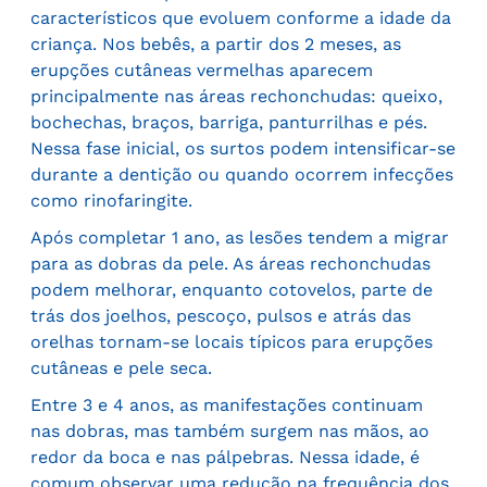
característicos que evoluem conforme a idade da
criança. Nos bebês, a partir dos 2 meses, as
erupções cutâneas vermelhas aparecem
principalmente nas áreas rechonchudas: queixo,
bochechas, braços, barriga, panturrilhas e pés.
Nessa fase inicial, os surtos podem intensificar-se
durante a dentição ou quando ocorrem infecções
como rinofaringite.
Após completar 1 ano, as lesões tendem a migrar
para as dobras da pele. As áreas rechonchudas
podem melhorar, enquanto cotovelos, parte de
trás dos joelhos, pescoço, pulsos e atrás das
orelhas tornam-se locais típicos para erupções
cutâneas e pele seca.
Entre 3 e 4 anos, as manifestações continuam
nas dobras, mas também surgem nas mãos, ao
redor da boca e nas pálpebras. Nessa idade, é
comum observar uma redução na frequência dos