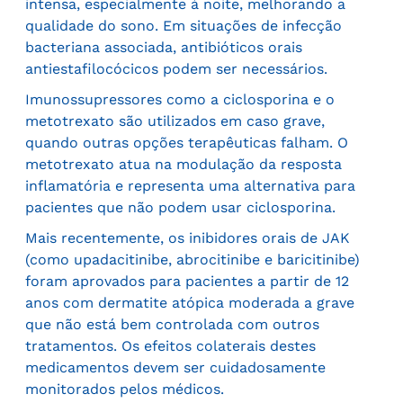
intensa, especialmente à noite, melhorando a
qualidade do sono. Em situações de infecção
bacteriana associada, antibióticos orais
antiestafilocócicos podem ser necessários.
Imunossupressores como a ciclosporina e o
metotrexato são utilizados em caso grave,
quando outras opções terapêuticas falham. O
metotrexato atua na modulação da resposta
inflamatória e representa uma alternativa para
pacientes que não podem usar ciclosporina.
Mais recentemente, os inibidores orais de JAK
(como upadacitinibe, abrocitinibe e baricitinibe)
foram aprovados para pacientes a partir de 12
anos com dermatite atópica moderada a grave
que não está bem controlada com outros
tratamentos. Os efeitos colaterais destes
medicamentos devem ser cuidadosamente
monitorados pelos médicos.