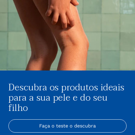
Descubra os produtos ideais
para a sua pele e do seu
filho
Faça o teste o descubra