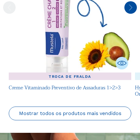
TROCA DE FRALDA
Creme Vitaminado Preventivo de Assaduras 1>2>3
Hy
O
Mostrar todos os produtos mais vendidos