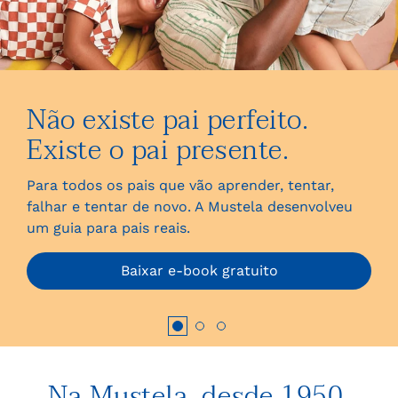
Não existe pai perfeito.
Existe o pai presente.
Para todos os pais que vão aprender, tentar,
falhar e tentar de novo. A Mustela desenvolveu
um guia para pais reais.
Baixar e-book gratuito
Na
Mustela
, desde 1950,