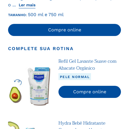
o ...
Ler mais
500 ml e 750 ml
TAMANHO:
Compre online
COMPLETE SUA ROTINA
Refil Gel Lavante Suave com
Abacate Orgânico
PELE NORMAL
Compre online
Hydra Bebê Hidratante