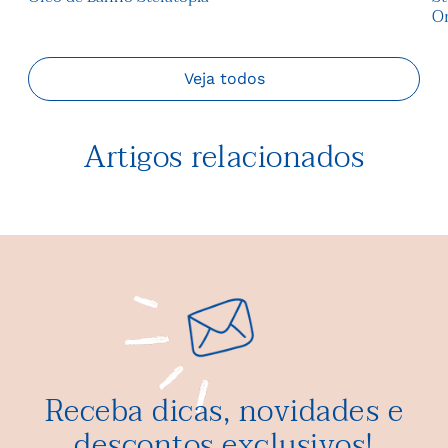
Or
Veja todos
Artigos relacionados
Receba dicas, novidades e
descontos exclusivos!