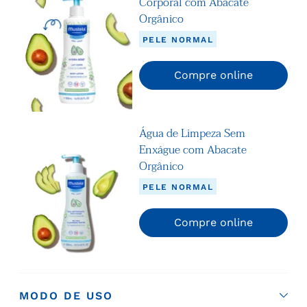
Corporal com Abacate
Orgânico
PELE NORMAL
Compre online
Água de Limpeza Sem
Enxágue com Abacate
Orgânico
PELE NORMAL
Compre online
MODO DE USO