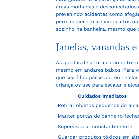
áreas molhadas e desconectados ap
prevenindo acidentes como afoga
permanecer em armários altos ou 
sozinho na banheira, mesmo que 
Janelas, varandas e
As quedas de altura estão entre os
mesmo em andares baixos. Para va
que seu filho passe por entre ela
criança os use para escalar e alca
Cuidados Imediatos
Retirar objetos pequenos do alc
Manter portas de banheiro fecha
Supervisionar constantemente
Guardar produtos tóxicos em alt