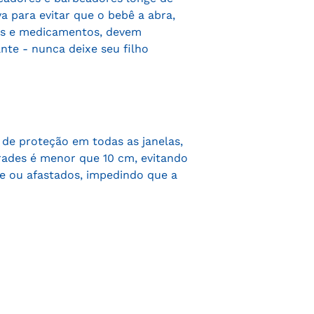
 para evitar que o bebê a abra,
es e medicamentos, devem
te - nunca deixe seu filho
s de proteção em todas as janelas,
rades é menor que 10 cm, evitando
de ou afastados, impedindo que a