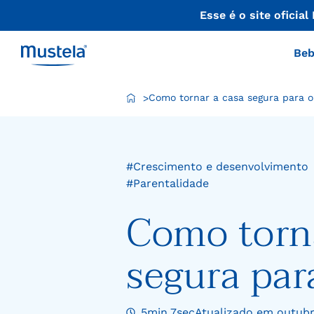
Esse é o site oficial
Beb
Como tornar a casa segura para 
>
#Crescimento e desenvolvimento
#Parentalidade
Como torna
segura par
5min 7sec
Atualizado em outubr