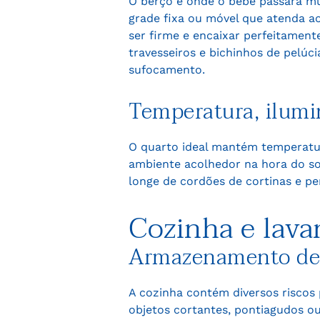
O berço é onde o bebê passará m
grade fixa ou móvel que atenda a
ser firme e encaixar perfeitamente
travesseiros e bichinhos de pelú
sufocamento.
Temperatura, ilumi
O quarto ideal mantém temperatur
ambiente acolhedor na hora do son
longe de cordões de cortinas e pe
Cozinha e lava
Armazenamento de p
A cozinha contém diversos riscos 
objetos cortantes, pontiagudos 