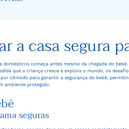
ar a
casa segura p
tes domésticos começa antes mesmo da chegada do bebê. 
edida que a criança cresce e explora o mundo, os desafi
r cômodo para garantir a segurança do bebê, permitin
m ambiente protegido.
ebê
cama seguras