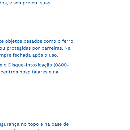
ados, e sempre em suas
xe objetos pesados como o ferro
ou protegidas por barreiras. Na
empre fechada após o uso.
 e o
Disque-Intoxicação
(0800-
centros hospitalares e na
segurança no topo e na base de