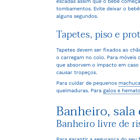
escadas assim que o bebê começar
tombamentos. Evite deixar o bebê
alguns segundos.
Tapetes, piso e pro
Tapetes devem ser fixados ao chã
o carregam no colo. Para móveis 
que absorvem o impacto em caso d
causar tropeços.
Para cuidar de pequenos
machuc
queimaduras. Para
galos e hemat
Banheiro, sala
Banheiro livre de ri
Para garantir a segurança do seu