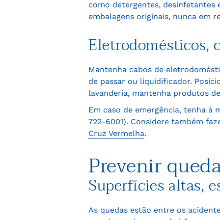
como detergentes, desinfetantes 
embalagens originais, nunca em re
Eletrodomésticos, 
Mantenha cabos de eletrodoméstic
de passar ou liquidificador. Posic
lavanderia, mantenha produtos de
Em caso de emergência, tenha à mã
722-6001). Considere também fazer
Cruz Vermelha
.
Prevenir queda
Superfícies altas, 
As quedas estão entre os acidente