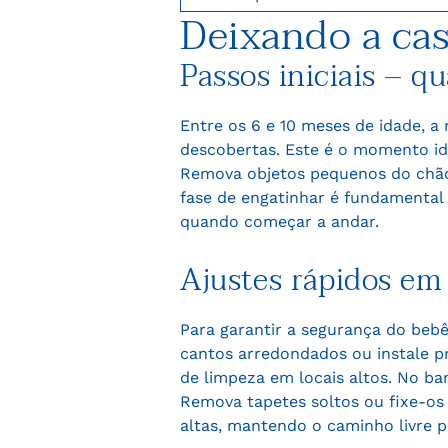
Deixando a cas
Passos iniciais – 
Entre os 6 e 10 meses de idade, a
descobertas. Este é o momento ide
Remova objetos pequenos do chão
fase de engatinhar é fundamental
quando começar a andar.
Ajustes rápidos em
Para garantir a segurança do beb
cantos arredondados ou instale p
de limpeza em locais altos. No ba
Remova tapetes soltos ou fixe-os 
altas, mantendo o caminho livre p