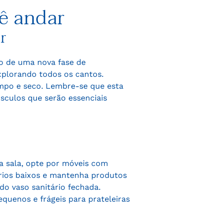
ê andar
r
io de uma nova fase de
xplorando todos os cantos.
mpo e seco. Lembre-se que esta
sculos que serão essenciais
a sala, opte por móveis com
ários baixos e mantenha produtos
do vaso sanitário fechada.
quenos e frágeis para prateleiras