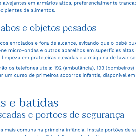
e alvejantes em armários altos, preferencialmente tranc
cipientes de alimentos.
cabos e objetos pesados
os enrolados e fora de alcance, evitando que o bebê pu
ione micro-ondas e outros aparelhos em superfícies altas 
 limpeza em prateleiras elevadas e a máquina de lavar s
o os telefones úteis: 192 (ambulância), 193 (bombeiros)
 um curso de primeiros socorros infantis, disponível em 
s e batidas
escadas e portões de segurança
s mais comuns na primeira infância. Instale portões de 