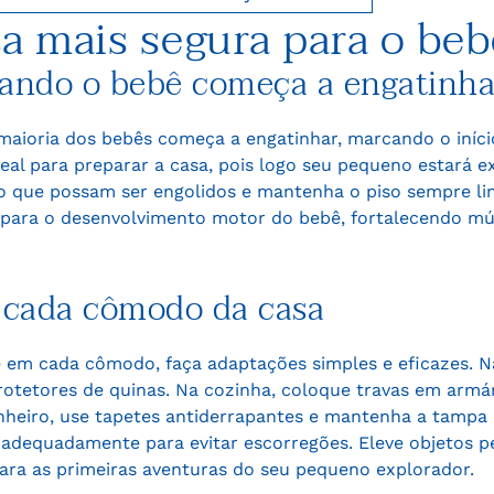
a mais segura para o beb
quando o bebê começa a engatinha
 maioria dos bebês começa a engatinhar, marcando o iníc
al para preparar a casa, pois logo seu pequeno estará e
 que possam ser engolidos e mantenha o piso sempre li
 para o desenvolvimento motor do bebê, fortalecendo mú
 cada cômodo da casa
ê em cada cômodo, faça adaptações simples e eficazes. N
rotetores de quinas. Na cozinha, coloque travas em arm
nheiro, use tapetes antiderrapantes e mantenha a tampa 
adequadamente para evitar escorregões. Eleve objetos pe
ara as primeiras aventuras do seu pequeno explorador.