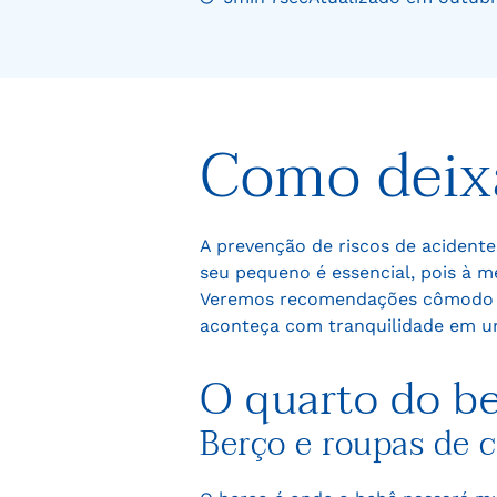
Como deix
A prevenção de riscos de aciden
seu pequeno é essencial, pois à m
Veremos recomendações cômodo po
aconteça com tranquilidade em u
O quarto do b
Berço e roupas de 