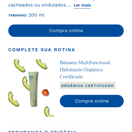
cacheados ou ondulados ...
Ler mais
200 ml
TAMANHO:
Compre online
COMPLETE SUA ROTINA
Bálsamo Multifuncional
Hidratante Orgânico
Certificado
ORGÂNICO CERTIFICADO
Compre online