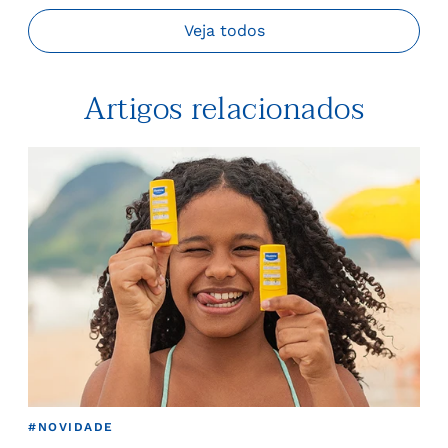
Veja todos
Artigos relacionados
#NOVIDADE
#GR