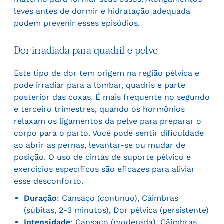
leves antes de dormir e hidratação adequada
podem prevenir esses episódios.
Dor irradiada para quadril e pelve
Este tipo de dor tem origem na região pélvica e
pode irradiar para a lombar, quadris e parte
posterior das coxas. É mais frequente no segundo
e terceiro trimestres, quando os hormônios
relaxam os ligamentos da pelve para preparar o
corpo para o parto. Você pode sentir dificuldade
ao abrir as pernas, levantar-se ou mudar de
posição. O uso de cintas de suporte pélvico e
exercícios específicos são eficazes para aliviar
esse desconforto.
Duração
: Cansaço (contínuo), Câimbras
(súbitas, 2-3 minutos), Dor pélvica (persistente)
Intensidade
: Cansaço (moderada), Câimbras