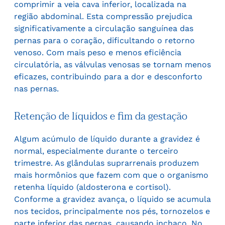
comprimir a veia cava inferior, localizada na
região abdominal. Esta compressão prejudica
significativamente a circulação sanguínea das
pernas para o coração, dificultando o retorno
venoso. Com mais peso e menos eficiência
circulatória, as válvulas venosas se tornam menos
eficazes, contribuindo para a dor e desconforto
nas pernas.
Retenção de líquidos e fim da gestação
Algum acúmulo de líquido durante a gravidez é
normal, especialmente durante o terceiro
trimestre. As glândulas suprarrenais produzem
mais hormônios que fazem com que o organismo
retenha líquido (aldosterona e cortisol).
Conforme a gravidez avança, o líquido se acumula
nos tecidos, principalmente nos pés, tornozelos e
parte inferior das pernas, causando inchaço. No