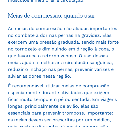
músculos e melhorar a circulação.
Meias de compressão: quando usar
As meias de compressão são aliadas importantes
no combate à dor nas pernas na gravidez. Elas
exercem uma pressão graduada, sendo mais forte
no tornozelo e diminuindo em direção à coxa, o
que favorece o retorno venoso. O uso dessas
meias ajuda a melhorar a circulação sanguínea,
reduzir o inchaço nas pernas, prevenir varizes e
aliviar as dores nessa região.
É recomendável utilizar meias de compressão
especialmente durante atividades que exigem
ficar muito tempo em pé ou sentada. Em viagens
longas, principalmente de avião, elas são
essenciais para prevenir trombose. Importante:
as meias devem ser prescritas por um médico,
pois existem diferentes graus de compressão