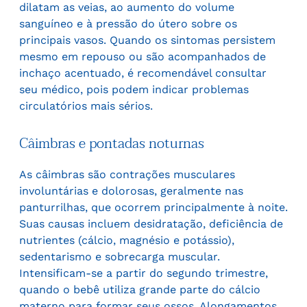
dilatam as veias, ao aumento do volume
sanguíneo e à pressão do útero sobre os
principais vasos. Quando os sintomas persistem
mesmo em repouso ou são acompanhados de
inchaço acentuado, é recomendável consultar
seu médico, pois podem indicar problemas
circulatórios mais sérios.
Câimbras e pontadas noturnas
As câimbras são contrações musculares
involuntárias e dolorosas, geralmente nas
panturrilhas, que ocorrem principalmente à noite.
Suas causas incluem desidratação, deficiência de
nutrientes (cálcio, magnésio e potássio),
sedentarismo e sobrecarga muscular.
Intensificam-se a partir do segundo trimestre,
quando o bebê utiliza grande parte do cálcio
materno para formar seus ossos. Alongamentos