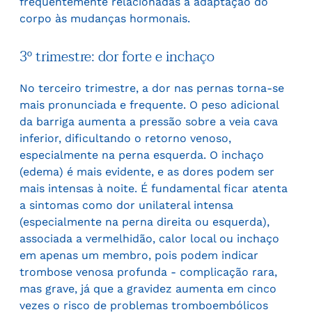
frequentemente relacionadas à adaptação do
corpo às mudanças hormonais.
3º trimestre: dor forte e inchaço
No terceiro trimestre, a dor nas pernas torna-se
mais pronunciada e frequente. O peso adicional
da barriga aumenta a pressão sobre a veia cava
inferior, dificultando o retorno venoso,
especialmente na perna esquerda. O inchaço
(edema) é mais evidente, e as dores podem ser
mais intensas à noite. É fundamental ficar atenta
a sintomas como dor unilateral intensa
(especialmente na perna direita ou esquerda),
associada a vermelhidão, calor local ou inchaço
em apenas um membro, pois podem indicar
trombose venosa profunda - complicação rara,
mas grave, já que a gravidez aumenta em cinco
vezes o risco de problemas tromboembólicos