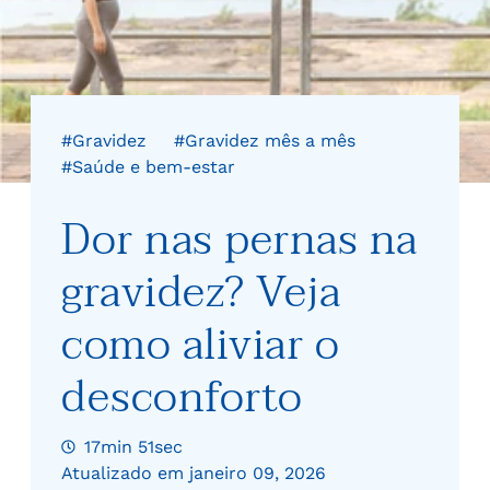
#Gravidez
#Gravidez mês a mês
#Saúde e bem-estar
Dor nas pernas na
gravidez? Veja
como aliviar o
desconforto
17min 51sec
Atualizado em janeiro 09, 2026