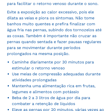
para facilitar o retorno venoso durante o sono.
Evite a exposição ao calor excessivo, pois ele
dilata as veias e piora os sintomas. Não tome
banhos muito quentes e prefira finalizar com
água fria nas pernas, subindo dos tornozelos até
as coxas. Também é importante não cruzar as
pernas quando sentada e fazer pausas regulares
para se movimentar durante períodos
prolongados na mesma posição.
Caminhe diariamente por 30 minutos para
estimular o retorno venoso
Use meias de compressão adequadas durante
atividades prolongadas
Mantenha uma alimentação rica em frutas,
legumes e alimentos com potássio
Beba de 2 a 3 litros de água por dia para
combater a retenção de líquidos
Eleve as pernas por 20 minutos, várias vezes ao