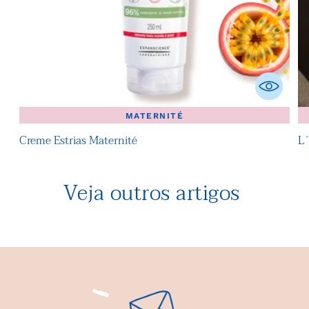
MATERNITÉ
Creme Estrias Maternité
L´
Veja outros artigos