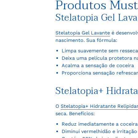
Produtos Muste
Stelatopia Gel Lav
Stelatopia Gel Lavante
é desenvol
nascimento. Sua fórmula:
Limpa suavemente sem resseca
Deixa uma película protetora n
Acalma a sensação de coceira
Proporciona sensação refrescant
Stelatopia+ Hidrat
O
Stelatopia+ Hidratante Relipida
seca. Benefícios:
Reduz imediatamente a coceir
Diminui vermelhidão e irritação