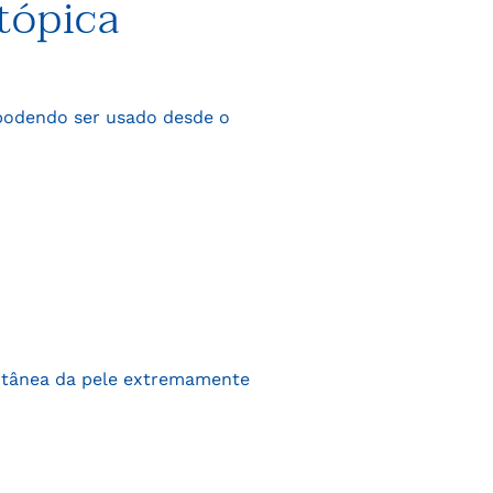
tópica
 podendo ser usado desde o
cutânea da pele extremamente