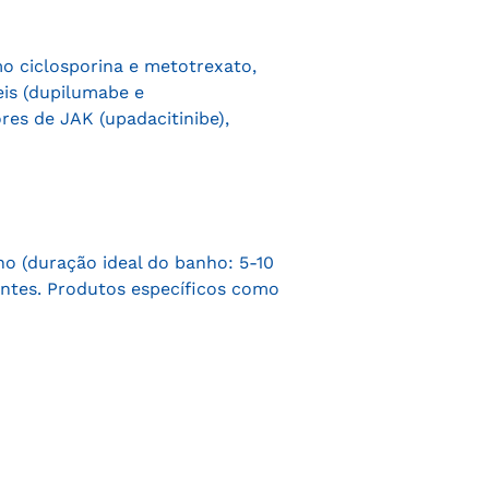
o ciclosporina e metotrexato,
eis (dupilumabe e
res de JAK (upadacitinibe),
o (duração ideal do banho: 5-10
antes. Produtos específicos como