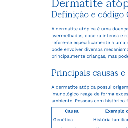
Dermatite atóp
Definição e código
A dermatite atópica é uma doença 
avermelhadas, coceira intensa e
refere-se especificamente a uma 
pode envolver diversos mecanismo
principalmente crianças, mas pode 
Principais causas e
A dermatite atópica possui origem
imunológico reage de forma exces
ambiente. Pessoas com histórico f
Causa
Exemplo 
Genética
História familia