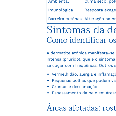
Ambiental
Clima seco, po
Imunológica
Resposta exage
Barreira cutânea
Alteração na pr
Sintomas da de
Como identificar os
A dermatite atópica manifesta-se 
intensa (prurido), que é o sintom
se coçar com frequência. Outros s
Vermelhidão, alergia e inflamaç
Pequenas bolhas que podem vaz
Crostas e descamação
Espessamento da pele em área
Áreas afetadas: ros