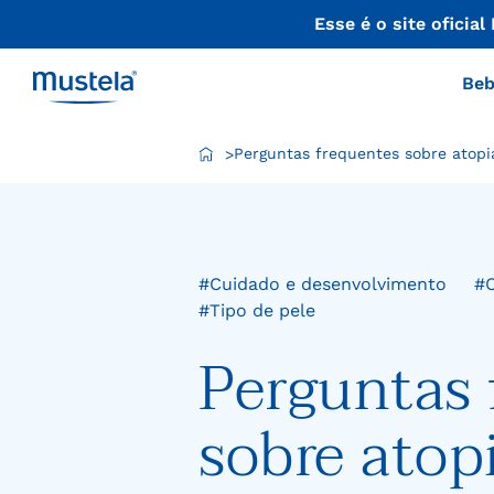
Beb
Perguntas frequentes sobre atop
>
#Cuidado e desenvolvimento
#C
#Tipo de pele
Perguntas 
sobre atop