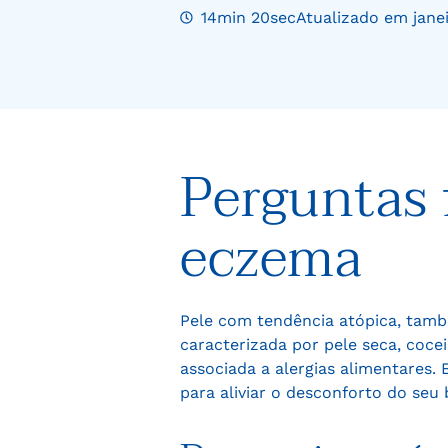
14min 20sec
Atualizado em jane
Perguntas 
eczema
Pele com tendência atópica, tam
caracterizada por pele seca, cocei
associada a alergias alimentares. 
para aliviar o desconforto do seu 