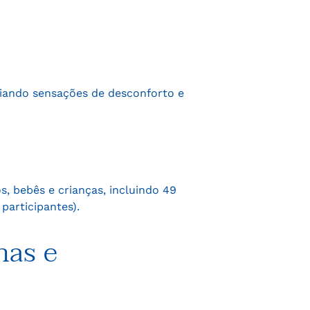
viando sensações de desconforto e
s, bebês e crianças, incluindo 49
participantes).
nas e