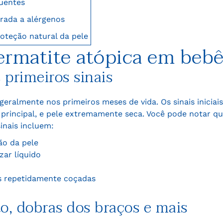
luentes
rada a alérgenos
oteção natural da pele
rmatite atópica em bebê
 primeiros sinais
geralmente nos primeiros meses de vida. Os sinais inicia
a principal, e pele extremamente seca. Você pode notar qu
inais incluem:
ão da pele
ar líquido
s repetidamente coçadas
to, dobras dos braços e mais