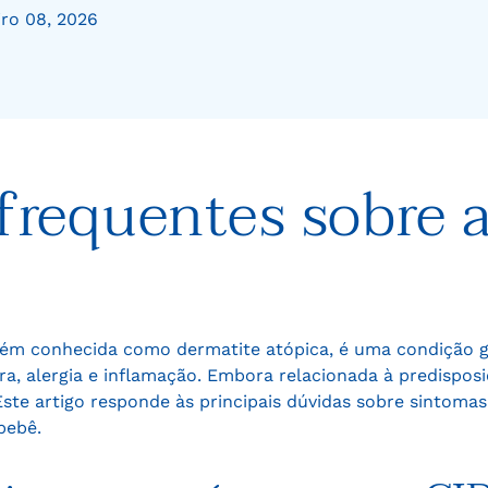
iro 08, 2026
frequentes sobre a
bém conhecida como dermatite atópica, é uma condição g
ra, alergia e inflamação. Embora relacionada à predispos
Este artigo responde às principais dúvidas sobre sintoma
bebê.