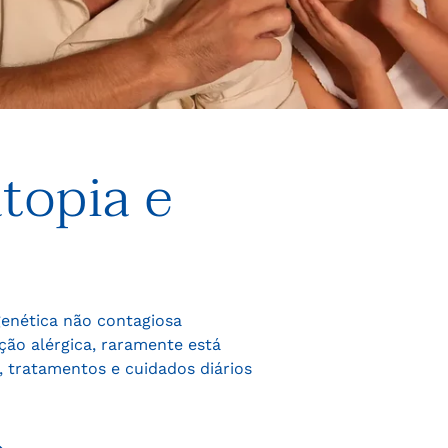
topia e
enética não contagiosa
ição alérgica, raramente está
s, tratamentos e cuidados diários