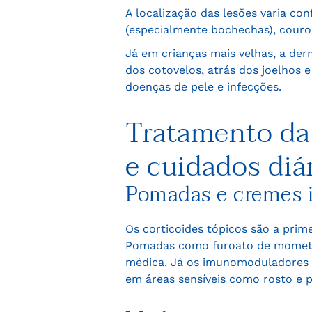
A localização das lesões varia co
(especialmente bochechas), couro 
Já em crianças mais velhas, a de
dos cotovelos, atrás dos joelhos 
doenças de pele e infecções.
Tratamento da
e cuidados diá
Pomadas e cremes 
Os corticoides tópicos são a prim
Pomadas como furoato de mometa
médica. Já os imunomoduladores t
em áreas sensíveis como rosto e 