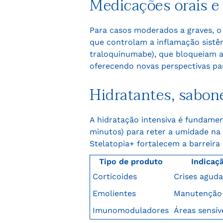
Medicações orais e
Para casos moderados a graves, o
que controlam a inflamação sistêm
traloquinumabe), que bloqueiam as
oferecendo novas perspectivas p
Hidratantes, sabon
A hidratação intensiva é fundame
minutos) para reter a umidade na
Stelatopia+ fortalecem a barreira
Tipo de produto
Indicaç
Corticoides
Crises aguda
Emolientes
Manutenção 
Imunomoduladores
Áreas sensív