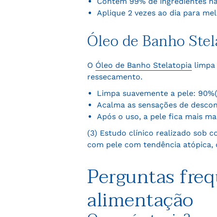
Contém 99% de ingredientes na
Aplique 2 vezes ao dia para me
Óleo de Banho Stel
O
Óleo de Banho Stelatopia
limpa 
ressecamento.
Limpa suavemente a pele: 90%(
Acalma as sensações de descon
Após o uso, a pele fica mais ma
(3) Estudo clínico realizado sob 
com pele com tendência atópica, du
Perguntas freq
alimentação