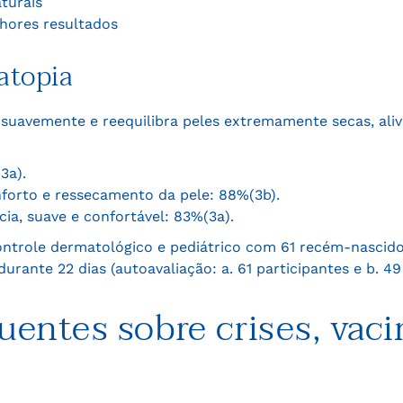
turais
lhores resultados
atopia
suavemente e reequilibra peles extremamente secas, ali
3a).
forto e ressecamento da pele: 88%(3b).
cia, suave e confortável: 83%(3a).
controle dermatológico e pediátrico com 61 recém-nascido
rante 22 dias (autoavaliação: a. 61 participantes e b. 49 
uentes sobre crises, vaci