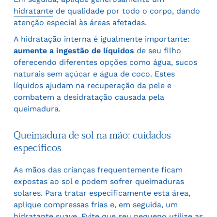
hidratante
de qualidade por todo o corpo, dando
atenção especial às áreas afetadas.
A hidratação interna é igualmente importante:
aumente a ingestão de líquidos
de seu filho
oferecendo diferentes opções como água, sucos
naturais sem açúcar e água de coco. Estes
líquidos ajudam na recuperação da pele e
combatem a desidratação causada pela
queimadura.
Queimadura de sol na mão: cuidados
específicos
As mãos das crianças frequentemente ficam
expostas ao sol e podem sofrer queimaduras
solares. Para tratar especificamente esta área,
aplique compressas frias e, em seguida, um
hidratante suave. Evite que seu pequeno utilize as