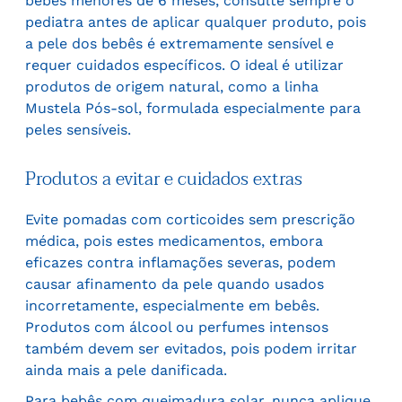
bebês menores de 6 meses, consulte sempre o
pediatra antes de aplicar qualquer produto, pois
a pele dos bebês é extremamente sensível e
requer cuidados específicos. O ideal é utilizar
produtos de origem natural, como a linha
Mustela Pós-sol, formulada especialmente para
peles sensíveis.
Produtos a evitar e cuidados extras
Evite pomadas com corticoides sem prescrição
médica, pois estes medicamentos, embora
eficazes contra inflamações severas, podem
causar afinamento da pele quando usados
incorretamente, especialmente em bebês.
Produtos com álcool ou perfumes intensos
também devem ser evitados, pois podem irritar
ainda mais a pele danificada.
Para bebês com queimadura solar, nunca aplique