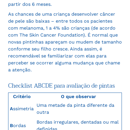
partir dos 6 meses.
As chances de uma criança desenvolver câncer
de pele são baixas – entre todos os pacientes
com melanoma, 1 a 4% são crianças (de acordo
com The Skin Cancer Foundation). É normal que
novas pintinhas apareçam ou mudem de tamanho
conforme seu filho cresce. Ainda assim, é
recomendável se familiarizar com elas para
perceber se ocorrer alguma mudança que chame
a atenção.
Checklist ABCDE para avaliação de pintas
Critério
O que observar
Uma metade da pinta diferente da
A
ssimetria
outra
Bordas irregulares, dentadas ou mal
B
ordas
definidas