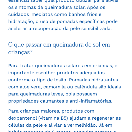
essencial saber qual produto utilizar para aliviar
os sintomas da queimadura solar. Após os
cuidados imediatos como banhos frios e
hidratação, o uso de pomadas específicas pode
acelerar a recuperação da pele sensibilizada.
O que passar em queimadura de sol em
crianças?
Para tratar queimaduras solares em crianças, é
importante escolher produtos adequados
conforme o tipo de lesão. Pomadas hidratantes
com aloe vera, camomila ou calêndula são ideais
para queimaduras leves, pois possuem
propriedades calmantes e anti-inflamatórias.
Para crianças maiores, produtos com
dexpantenol (vitamina B5) ajudam a regenerar as
células da pele e aliviar a vermelhidão. Já em