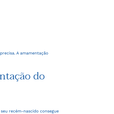
 precisa. A amamentação
entação do
 seu recém-nascido consegue