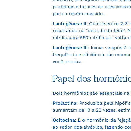
proteínas e fatores de cresciment
para o recém-nascido.
Lactogênese II
: Ocorre entre 2-3
resultando na "descida do leite"
ml/dia para 550 ml/dia por volta d
Lactogênese III
: Inicia-se após 7
frequência e eficiência das mamad
você produz.
Papel dos hormônio
Dois hormônios são essenciais n
Prolactina
: Produzida pela hipófi
aumentam de 10 a 20 vezes, estim
Ocitocina
: É o hormônio da "ejeçã
ao redor dos alvéolos, fazendo co