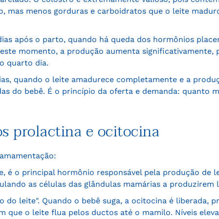
o, mas menos gorduras e carboidratos que o leite maduro
 dias após o parto, quando há queda dos hormônios place
. Neste momento, a produção aumenta significativamente
o quarto dia.
 dias, quando o leite amadurece completamente e a produç
as do bebê. É o princípio da oferta e demanda: quanto m
s prolactina e ocitocina
a amamentação:
se, é o principal hormônio responsável pela produção de le
ulando as células das glândulas mamárias a produzirem 
o do leite". Quando o bebê suga, a ocitocina é liberada, 
m que o leite flua pelos ductos até o mamilo. Níveis ele