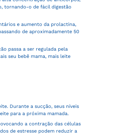
, tornando-o de fácil digestão
ntários e aumento da prolactina,
, passando de aproximadamente 50
ão passa a ser regulada pela
ais seu bebê mama, mais leite
ite. Durante a sucção, seus níveis
leite para a próxima mamada.
provocando a contração das células
vados de estresse podem reduzir a