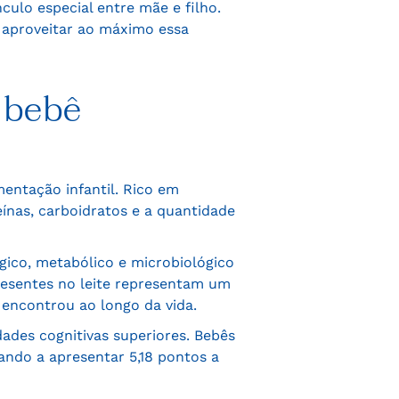
culo especial entre mãe e filho.
e aproveitar ao máximo essa
 bebê
entação infantil. Rico em
ínas, carboidratos e a quantidade
gico, metabólico e microbiológico
presentes no leite representam um
 encontrou ao longo da vida.
des cognitivas superiores. Bebês
ndo a apresentar 5,18 pontos a