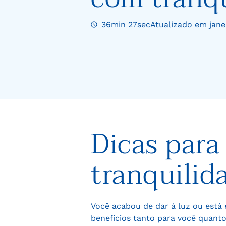
36min 27sec
Atualizado em jane
Dicas par
tranquilid
Você acabou de dar à luz ou est
benefícios tanto para você quant