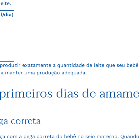
eite.
/dia)
produzir exatamente a quantidade de leite que seu bebê
para manter uma produção adequada.
 primeiros dias de amam
ga correta
a com a pega correta do bebê no seio materno. Quando