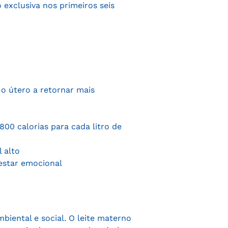
exclusiva nos primeiros seis
 o útero a retornar mais
00 calorias para cada litro de
 alto
estar emocional
biental e social. O leite materno