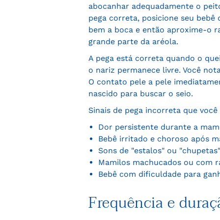
abocanhar adequadamente o peito,
pega correta, posicione seu bebê 
bem a boca e então aproxime-o r
grande parte da aréola.
A pega está correta quando o que
o nariz permanece livre. Você not
O contato pele a pele imediatamen
nascido para buscar o seio.
Sinais de pega incorreta que você 
Dor persistente durante a ma
Bebê irritado e choroso após 
Sons de "estalos" ou "chupeta
Mamilos machucados ou com r
Bebê com dificuldade para gan
Frequência e duraç