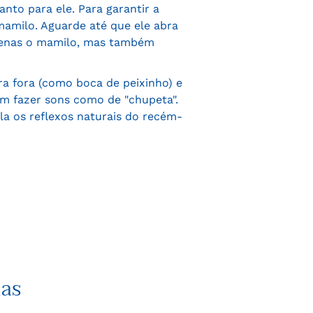
to para ele. Para garantir a
mamilo. Aguarde até que ele abra
penas o mamilo, mas também
ra fora (como boca de peixinho) e
em fazer sons como de "chupeta".
la os reflexos naturais do recém-
ias