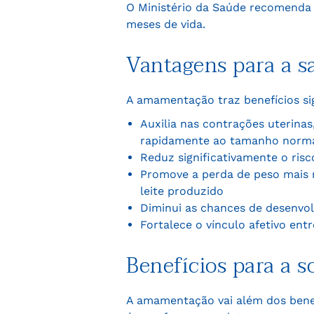
O Ministério da Saúde recomenda 
meses de vida.
Vantagens para a s
A amamentação traz benefícios sig
Auxilia nas contrações uterina
rapidamente ao tamanho norm
Reduz significativamente o ris
Promove a perda de peso mais r
leite produzido
Diminui as chances de desenvolv
Fortalece o vínculo afetivo e
Benefícios para a s
A amamentação vai além dos benefí