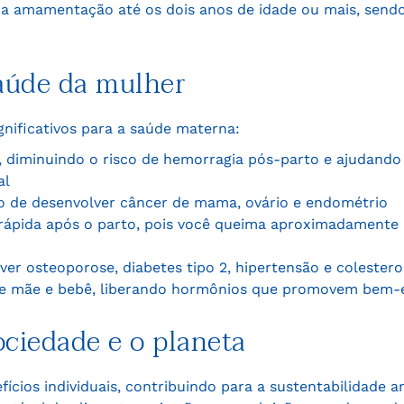
a amamentação até os dois anos de idade ou mais, sendo 
aúde da mulher
nificativos para a saúde materna:
s, diminuindo o risco de hemorragia pós-parto e ajudando
al
co de desenvolver câncer de mama, ovário e endométrio
ápida após o parto, pois você queima aproximadamente 8
er osteoporose, diabetes tipo 2, hipertensão e colesterol
ntre mãe e bebê, liberando hormônios que promovem bem-
ociedade e o planeta
cios individuais, contribuindo para a sustentabilidade am