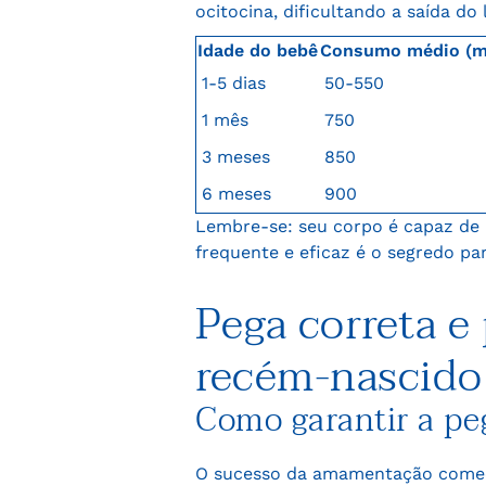
ocitocina, dificultando a saída do l
Idade do bebê
Consumo médio (ml
1-5 dias
50-550
1 mês
750
3 meses
850
6 meses
900
Lembre-se: seu corpo é capaz de 
frequente e eficaz é o segredo 
Pega correta e
recém-nascido
Como garantir a pe
O sucesso da amamentação começ