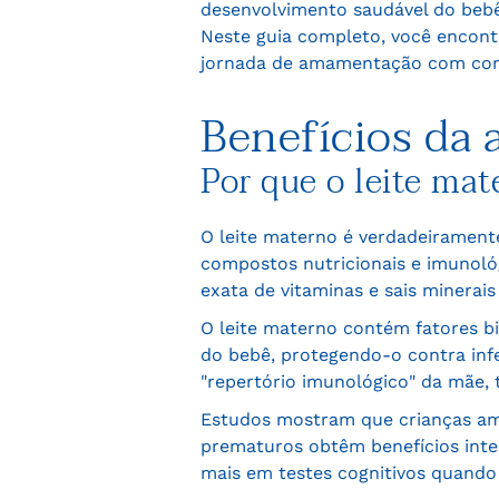
desenvolvimento saudável do bebê,
Neste guia completo, você encont
jornada de amamentação com conf
Benefícios da
Por que o leite mat
O leite materno é verdadeiramente
compostos nutricionais e imunológ
exata de vitaminas e sais minerais
O leite materno contém fatores b
do bebê, protegendo-o contra infe
"repertório imunológico" da mãe,
Estudos mostram que crianças ama
prematuros obtêm benefícios inte
mais em testes cognitivos quand