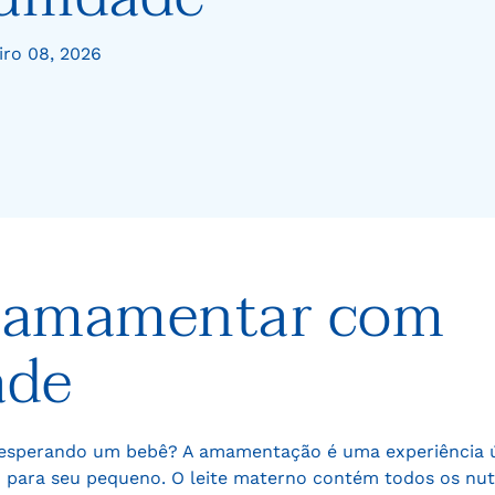
iro 08, 2026
a amamentar com
ade
á esperando um bebê? A amamentação é uma experiência 
o para seu pequeno. O leite materno contém todos os nut