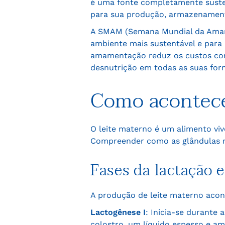
é uma fonte completamente susten
para sua produção, armazenamento
A SMAM (Semana Mundial da Amam
ambiente mais sustentável e para
amamentação reduz os custos com
desnutrição em todas as suas for
Como acontece
O leite materno é um alimento vi
Compreender como as glândulas m
Fases da lactação e
A produção de leite materno acon
Lactogênese I
: Inicia-se durante
colostro, um líquido espesso e a