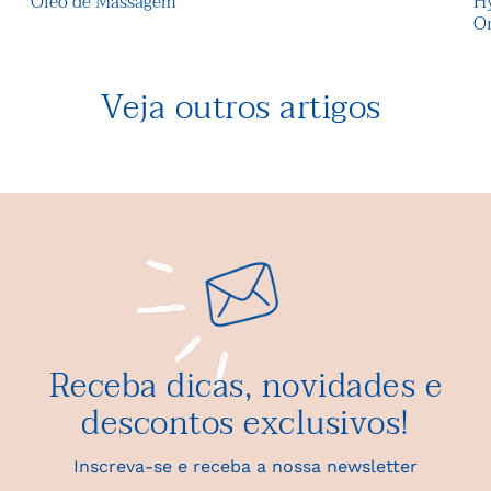
Óleo de Massagem
Hy
O
Veja outros artigos
Receba dicas, novidades e
descontos exclusivos!
Inscreva-se e receba a nossa newsletter