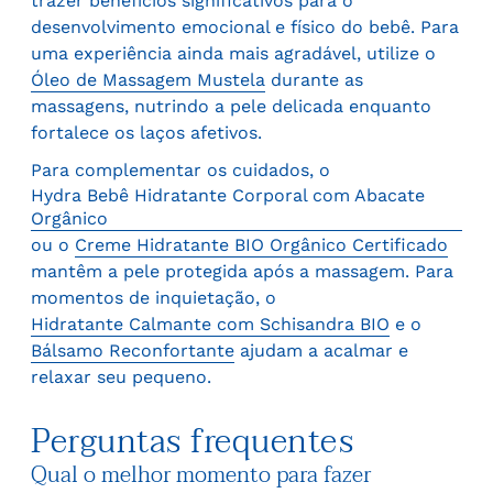
trazer benefícios significativos para o
desenvolvimento emocional e físico do bebê. Para
uma experiência ainda mais agradável, utilize o
Óleo de Massagem Mustela
durante as
massagens, nutrindo a pele delicada enquanto
fortalece os laços afetivos.
Para complementar os cuidados, o
Hydra Bebê Hidratante Corporal com Abacate
Orgânico
ou o
Creme Hidratante BIO Orgânico Certificado
mantêm a pele protegida após a massagem. Para
momentos de inquietação, o
Hidratante Calmante com Schisandra BIO
e o
Bálsamo Reconfortante
ajudam a acalmar e
relaxar seu pequeno.
Perguntas frequentes
Qual o melhor momento para fazer