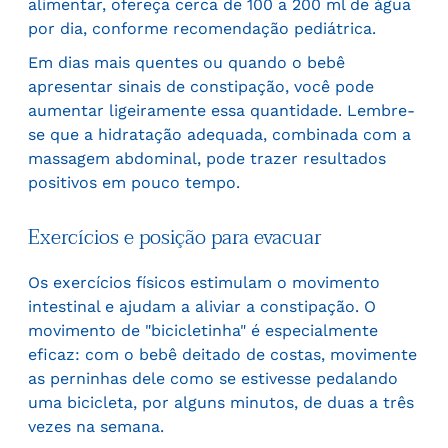
alimentar, ofereça cerca de 100 a 200 ml de água
por dia, conforme recomendação pediátrica.
Em dias mais quentes ou quando o bebê
apresentar sinais de constipação, você pode
aumentar ligeiramente essa quantidade. Lembre-
se que a hidratação adequada, combinada com a
massagem abdominal, pode trazer resultados
positivos em pouco tempo.
Exercícios e posição para evacuar
Os exercícios físicos estimulam o movimento
intestinal e ajudam a aliviar a constipação. O
movimento de "bicicletinha" é especialmente
eficaz: com o bebê deitado de costas, movimente
as perninhas dele como se estivesse pedalando
uma bicicleta, por alguns minutos, de duas a três
vezes na semana.