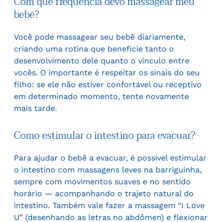
Com que frequência devo massagear meu
bebê?
Você pode massagear seu bebê diariamente,
criando uma rotina que beneficie tanto o
desenvolvimento dele quanto o vínculo entre
vocês. O importante é respeitar os sinais do seu
filho: se ele não estiver confortável ou receptivo
em determinado momento, tente novamente
mais tarde.
Como estimular o intestino para evacuar?
Para ajudar o bebê a evacuar, é possível estimular
o intestino com massagens leves na barriguinha,
sempre com movimentos suaves e no sentido
horário — acompanhando o trajeto natural do
intestino. Também vale fazer a massagem “I Love
U” (desenhando as letras no abdômen) e flexionar