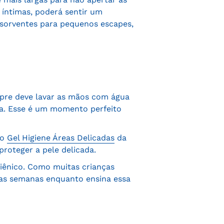
s íntimas, poderá sentir um
bsorventes para pequenos escapes,
mpre deve lavar as mãos com água
ua. Esse é um momento perfeito
 o
Gel Higiene Áreas Delicadas
da
proteger a pele delicada.
giênico. Como muitas crianças
ras semanas enquanto ensina essa