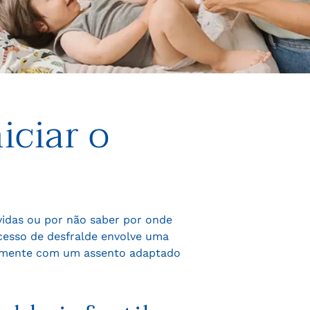
iciar o
vidas ou por não saber por onde
cesso de desfralde envolve uma
eralmente com um assento adaptado