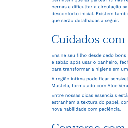
pernas e dificultar a circulação s
desconforto inicial. Existem tam
que serão detalhadas a seguir.
Cuidados com 
Ensine seu filho desde cedo bons
e sabão após usar o banheiro, fe
para transformar a higiene em uma
A região íntima pode ficar sensív
Mustela, formulado com Aloe Vera 
Entre nossas dicas essenciais est
estranham a textura do papel, co
nova habilidade com paciência.