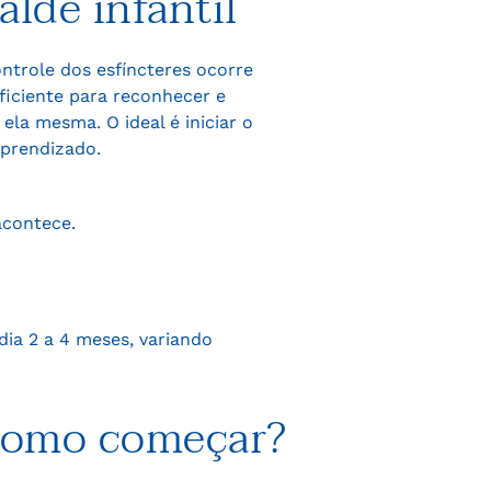
alde infantil
ontrole dos esfíncteres ocorre
ficiente para reconhecer e
ela mesma. O ideal é iniciar o
aprendizado.
contece.
ia 2 a 4 meses, variando
 como começar?