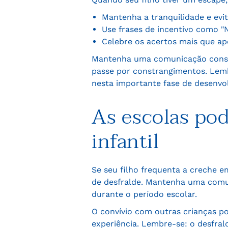
Mantenha a tranquilidade e evi
Use frases de incentivo como 
Celebre os acertos mais que ap
Mantenha uma comunicação constan
passe por constrangimentos. Lemb
nesta importante fase de desenvo
As escolas po
infantil
Se seu filho frequenta a creche 
de desfralde. Mantenha uma comu
durante o período escolar.
O convívio com outras crianças p
experiência. Lembre-se: o desfra