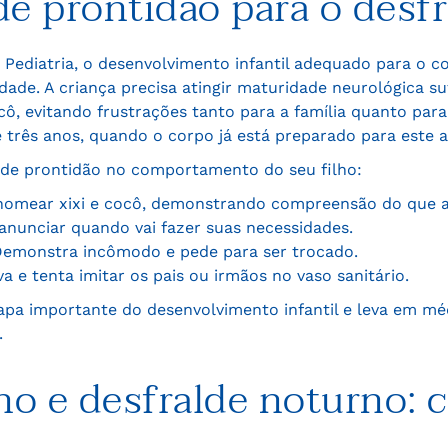
de prontidão para o desfr
 Pediatria, o desenvolvimento infantil adequado para o c
dade. A criança precisa atingir maturidade neurológica su
cô, evitando frustrações tanto para a família quanto para 
e três anos, quando o corpo já está preparado para este 
 de prontidão no comportamento do seu filho:
omear xixi e cocô, demonstrando compreensão do que a
nunciar quando vai fazer suas necessidades.
emonstra incômodo e pede para ser trocado.
a e tenta imitar os pais ou irmãos no vaso sanitário.
apa importante do desenvolvimento infantil e leva em méd
.
rno e desfralde noturno: