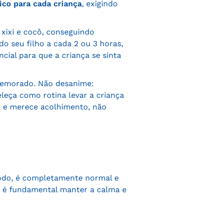
co para cada criança
, exigindo
 xixi e cocô, conseguindo
o seu filho a cada 2 ou 3 horas,
cial para que a criança se sinta
 demorado. Não desanime:
leça como rotina levar a criança
o e merece acolhimento, não
íodo, é completamente normal e
o é fundamental manter a calma e