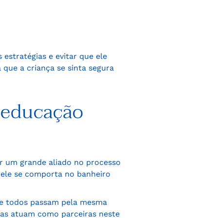
estratégias e evitar que ele
que a criança se sinta segura
 educação
er um grande aliado no processo
ele se comporta no banheiro
que todos passam pela mesma
ras atuam como parceiras neste