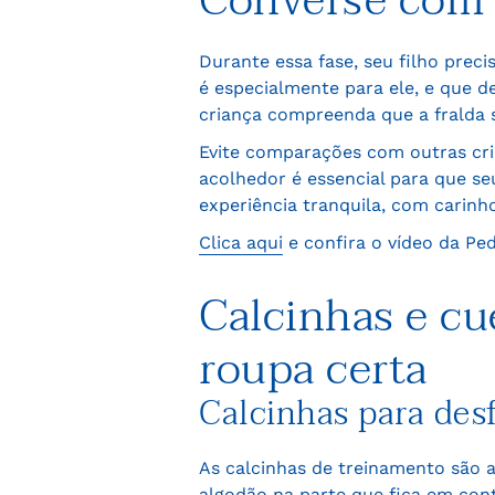
Converse com 
Durante essa fase, seu filho preci
é especialmente para ele, e que d
criança compreenda que a fralda 
Evite comparações com outras cri
acolhedor é essencial para que s
experiência tranquila, com carinh
Clica aqui
e confira o vídeo da Pe
Calcinhas e cu
roupa certa
Calcinhas para desf
As calcinhas de treinamento são a
algodão na parte que fica em con