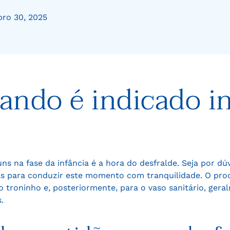
ro 30, 2025
ndo é indicado in
 na fase da infância é a hora do desfralde. Seja por dú
s para conduzir este momento com tranquilidade. O pro
 o troninho e, posteriormente, para o vaso sanitário, g
.