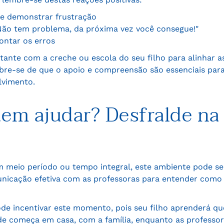
te demonstrar frustração
"Não tem problema, da próxima vez você consegue!"
ontar os erros
te com a creche ou escola do seu filho para alinhar as 
re-se de que o apoio e compreensão são essenciais para 
lvimento.
dem ajudar? Desfralde na
em meio período ou tempo integral, este ambiente pode s
nicação efetiva com as professoras para entender como 
ode incentivar este momento, pois seu filho aprenderá 
lde começa em casa, com a família, enquanto as professo