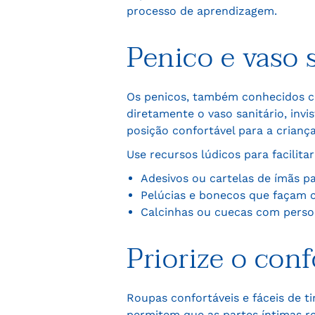
processo de aprendizagem.
Penico e vaso 
Os penicos, também conhecidos com
diretamente o vaso sanitário, inv
posição confortável para a crianç
Use recursos lúdicos para facilit
Adesivos ou cartelas de ímãs pa
Pelúcias e bonecos que façam 
Calcinhas ou cuecas com person
Priorize o conf
Roupas confortáveis e fáceis de ti
permitem que as partes íntimas r