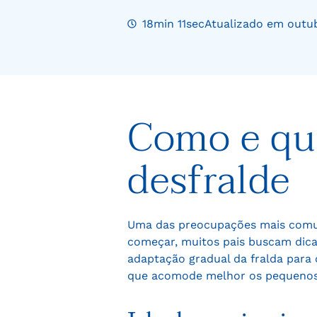
18min 11sec
Atualizado em outub
Como e qua
desfralde
Uma das preocupações mais comuns
começar, muitos pais buscam dica
adaptação gradual da fralda para
que acomode melhor os pequenos