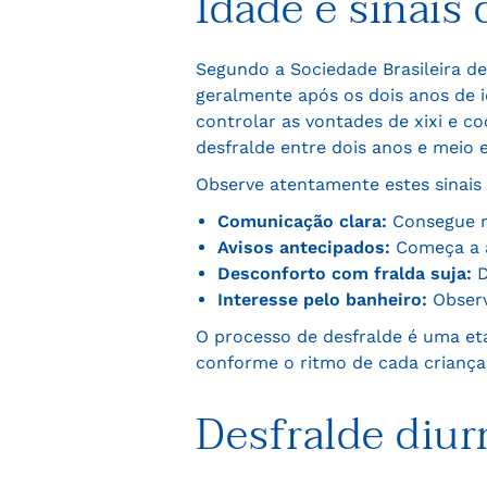
Idade e sinais 
Segundo a Sociedade Brasileira de
geralmente após os dois anos de i
controlar as vontades de xixi e co
desfralde entre dois anos e meio 
Observe atentamente estes sinais
Comunicação clara:
Consegue n
Avisos antecipados:
Começa a a
Desconforto com fralda suja:
D
Interesse pelo banheiro:
Observ
O processo de desfralde é uma et
conforme o ritmo de cada criança
Desfralde diu