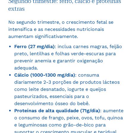
Segundo trimestre: ferro, cálcio e proteínas
extras
No segundo trimestre, o crescimento fetal se
intensifica e as necessidades nutricionais
aumentam significativamente.
Ferro (27 mg/dia)
: inclua carnes magras, feijão
preto, lentilhas e folhas verde-escuras para
prevenir anemia e garantir oxigenação
adequada.
Cálcio (1000-1300 mg/dia)
: consuma
diariamente 2-3 porções de produtos lácteos
como leite desnatado, iogurte e queijos
pasteurizados, essenciais para o
desenvolvimento ósseo do bebê.
Proteínas de alta qualidade (71g/dia)
: aumente
o consumo de frango, peixe, ovos, tofu, quinoa
e leguminosas como grão-de-bico para
suportar o crescimento muscular e tecidual