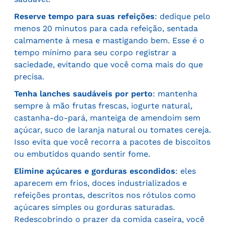
Reserve tempo para suas refeições
: dedique pelo
menos 20 minutos para cada refeição, sentada
calmamente à mesa e mastigando bem. Esse é o
tempo mínimo para seu corpo registrar a
saciedade, evitando que você coma mais do que
precisa.
Tenha lanches saudáveis por perto
: mantenha
sempre à mão frutas frescas, iogurte natural,
castanha-do-pará, manteiga de amendoim sem
açúcar, suco de laranja natural ou tomates cereja.
Isso evita que você recorra a pacotes de biscoitos
ou embutidos quando sentir fome.
Elimine açúcares e gorduras escondidos
: eles
aparecem em frios, doces industrializados e
refeições prontas, descritos nos rótulos como
açúcares simples ou gorduras saturadas.
Redescobrindo o prazer da comida caseira, você