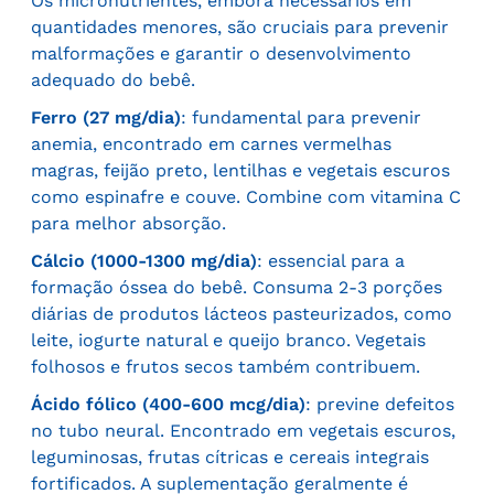
Os micronutrientes, embora necessários em
quantidades menores, são cruciais para prevenir
malformações e garantir o desenvolvimento
adequado do bebê.
Ferro (27 mg/dia)
: fundamental para prevenir
anemia, encontrado em carnes vermelhas
magras, feijão preto, lentilhas e vegetais escuros
como espinafre e couve. Combine com vitamina C
para melhor absorção.
Cálcio (1000-1300 mg/dia)
: essencial para a
formação óssea do bebê. Consuma 2-3 porções
diárias de produtos lácteos pasteurizados, como
leite, iogurte natural e queijo branco. Vegetais
folhosos e frutos secos também contribuem.
Ácido fólico (400-600 mcg/dia)
: previne defeitos
no tubo neural. Encontrado em vegetais escuros,
leguminosas, frutas cítricas e cereais integrais
fortificados. A suplementação geralmente é