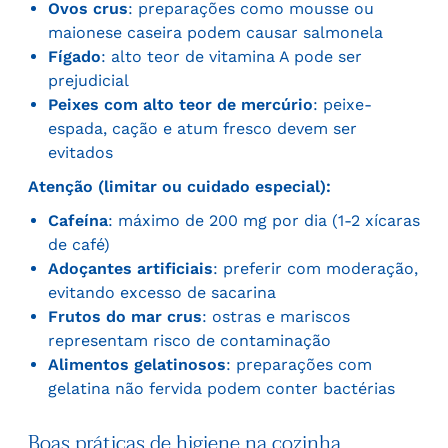
Ovos crus
: preparações como mousse ou
maionese caseira podem causar salmonela
Fígado
: alto teor de vitamina A pode ser
prejudicial
Peixes com alto teor de mercúrio
: peixe-
espada, cação e atum fresco devem ser
evitados
Atenção (limitar ou cuidado especial):
Cafeína
: máximo de 200 mg por dia (1-2 xícaras
de café)
Adoçantes artificiais
: preferir com moderação,
evitando excesso de sacarina
Frutos do mar crus
: ostras e mariscos
representam risco de contaminação
Alimentos gelatinosos
: preparações com
gelatina não fervida podem conter bactérias
Boas práticas de higiene na cozinha