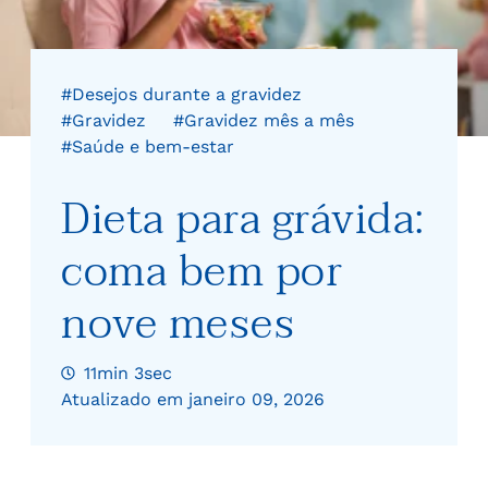
#Desejos durante a gravidez
#Gravidez
#Gravidez mês a mês
#Saúde e bem-estar
Dieta para grávida:
coma bem por
nove meses
11min 3sec
Atualizado em janeiro 09, 2026