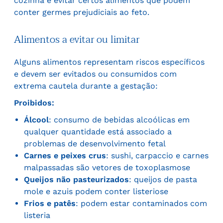
cozinha e evitar certos alimentos que podem
conter germes prejudiciais ao feto.
Alimentos a evitar ou limitar
Alguns alimentos representam riscos específicos
e devem ser evitados ou consumidos com
extrema cautela durante a gestação:
Proibidos:
Álcool
: consumo de bebidas alcoólicas em
qualquer quantidade está associado a
problemas de desenvolvimento fetal
Carnes e peixes crus
: sushi, carpaccio e carnes
malpassadas são vetores de toxoplasmose
Queijos não pasteurizados
: queijos de pasta
mole e azuis podem conter listeriose
Frios e patês
: podem estar contaminados com
listeria