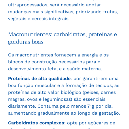
ultraprocessados, será necessário adotar
mudanças mais significativas, priorizando frutas,
vegetais e cereais integrais.
Macronutrientes: carboidratos, proteínas e
gorduras boas
Os macronutrientes fornecem a energia e os
blocos de construção necessários para o
desenvolvimento fetal e a saúde materna.
Proteínas de alta qualidade
: por garantirem uma
boa função muscular e a formação de tecidos, as
proteínas de alto valor biológico (peixes, carnes
magras, ovos e leguminosas) são essenciais
diariamente. Consuma pelo menos 71g por dia,
aumentando gradualmente ao longo da gestação.
Carboidratos complexos
: opte por açúcares de