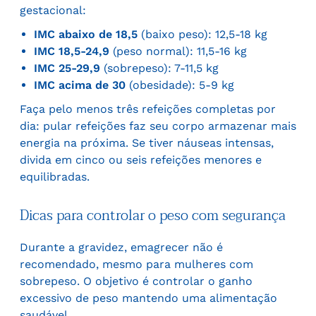
gestacional:
IMC abaixo de 18,5
(baixo peso): 12,5-18 kg
IMC 18,5-24,9
(peso normal): 11,5-16 kg
IMC 25-29,9
(sobrepeso): 7-11,5 kg
IMC acima de 30
(obesidade): 5-9 kg
Faça pelo menos três refeições completas por
dia: pular refeições faz seu corpo armazenar mais
energia na próxima. Se tiver náuseas intensas,
divida em cinco ou seis refeições menores e
equilibradas.
Dicas para controlar o peso com segurança
Durante a gravidez, emagrecer não é
recomendado, mesmo para mulheres com
sobrepeso. O objetivo é controlar o ganho
excessivo de peso mantendo uma alimentação
saudável.