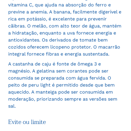
vitamina C, que ajuda na absorção do ferro e
previne a anemia. A banana, facilmente digerível e
rica em potássio, é excelente para prevenir
cãibras. O melão, com alto teor de água, mantém
a hidratação, enquanto a uva fornece energia e
antioxidantes. Os derivados de tomate bem
cozidos oferecem licopeno protetor. O macarrão
integral fornece fibras e energia sustentada.
A castanha de caju é fonte de ômega 3 e
magnésio. A gelatina sem corantes pode ser
consumida se preparada com água fervida. O
peito de peru light é permitido desde que bem
aquecido. A manteiga pode ser consumida em
moderação, priorizando sempre as versões sem
sal.
Evite ou limite