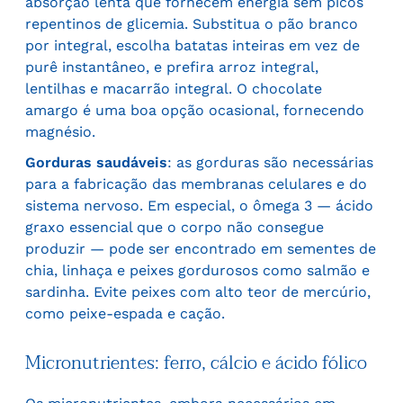
absorção lenta que fornecem energia sem picos
repentinos de glicemia. Substitua o pão branco
por integral, escolha batatas inteiras em vez de
purê instantâneo, e prefira arroz integral,
lentilhas e macarrão integral. O chocolate
amargo é uma boa opção ocasional, fornecendo
magnésio.
Gorduras saudáveis
: as gorduras são necessárias
para a fabricação das membranas celulares e do
sistema nervoso. Em especial, o ômega 3 — ácido
graxo essencial que o corpo não consegue
produzir — pode ser encontrado em sementes de
chia, linhaça e peixes gordurosos como salmão e
sardinha. Evite peixes com alto teor de mercúrio,
como peixe-espada e cação.
Micronutrientes: ferro, cálcio e ácido fólico