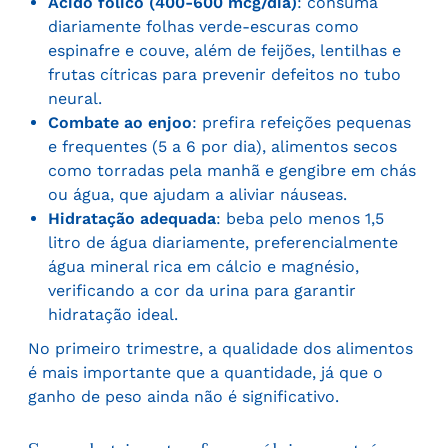
Ácido fólico (400-600 mcg/dia)
: consuma
diariamente folhas verde-escuras como
espinafre e couve, além de feijões, lentilhas e
frutas cítricas para prevenir defeitos no tubo
neural.
Combate ao enjoo
: prefira refeições pequenas
e frequentes (5 a 6 por dia), alimentos secos
como torradas pela manhã e gengibre em chás
ou água, que ajudam a aliviar náuseas.
Hidratação adequada
: beba pelo menos 1,5
litro de água diariamente, preferencialmente
água mineral rica em cálcio e magnésio,
verificando a cor da urina para garantir
hidratação ideal.
No primeiro trimestre, a qualidade dos alimentos
é mais importante que a quantidade, já que o
ganho de peso ainda não é significativo.