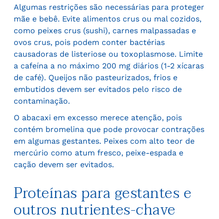
Algumas restrições são necessárias para proteger
mãe e bebê. Evite alimentos crus ou mal cozidos,
como peixes crus (sushi), carnes malpassadas e
ovos crus, pois podem conter bactérias
causadoras de listeriose ou toxoplasmose. Limite
a cafeína a no máximo 200 mg diários (1-2 xícaras
de café). Queijos não pasteurizados, frios e
embutidos devem ser evitados pelo risco de
contaminação.
O abacaxi em excesso merece atenção, pois
contém bromelina que pode provocar contrações
em algumas gestantes. Peixes com alto teor de
mercúrio como atum fresco, peixe-espada e
cação devem ser evitados.
Proteínas para gestantes e
outros nutrientes-chave