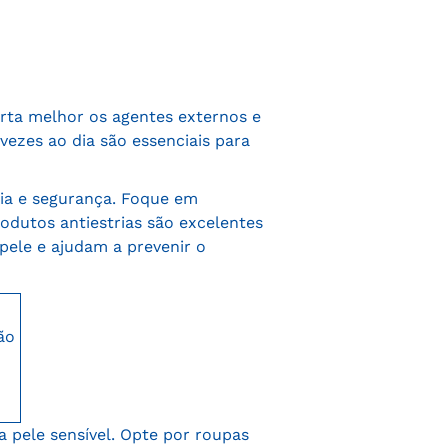
orta melhor os agentes externos e
vezes ao dia são essenciais para
cia e segurança. Foque em
rodutos antiestrias são excelentes
pele e ajudam a prevenir o
ão
 a pele sensível. Opte por roupas