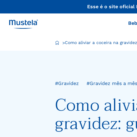
Esse é o site oficial
Beb
Como aliviar a coceira na gravidez
>
#Gravidez
#Gravidez mês a mê
Como alivi
gravidez: 