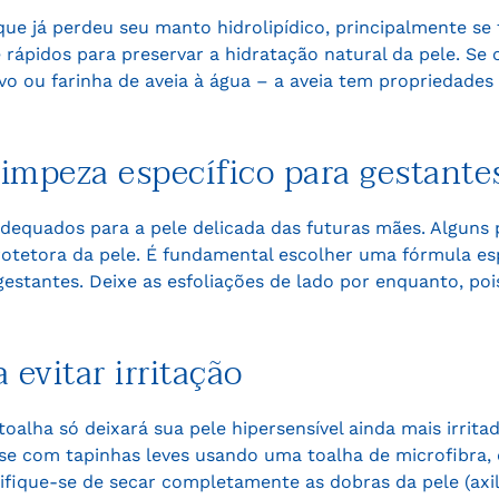
ue já perdeu seu manto hidrolipídico, principalmente se 
 rápidos para preservar a hidratação natural da pele. Se
vo ou farinha de aveia à água – a aveia tem propriedades
limpeza específico para gestante
dequados para a pele delicada das futuras mães. Alguns
protetora da pele. É fundamental escolher uma fórmula es
estantes. Deixe as esfoliações de lado por enquanto, po
evitar irritação
alha só deixará sua pele hipersensível ainda mais irrita
-se com tapinhas leves usando uma toalha de microfibra,
ifique-se de secar completamente as dobras da pele (axilas