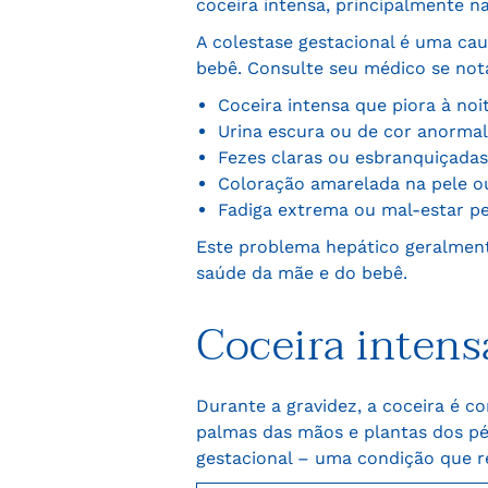
coceira intensa, principalmente n
A colestase gestacional é uma ca
bebê. Consulte seu médico se notar
Coceira intensa que piora à noi
Urina escura ou de cor anormal
Fezes claras ou esbranquiçadas
Coloração amarelada na pele ou 
Fadiga extrema ou mal-estar pe
Este problema hepático geralment
saúde da mãe e do bebê.
Coceira intens
Durante a gravidez, a coceira é 
palmas das mãos e plantas dos pé
gestacional – uma condição que 