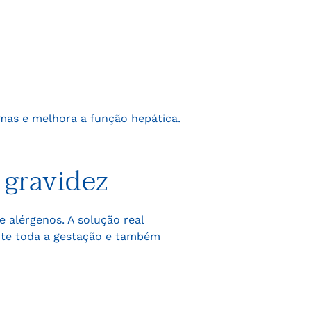
mas e melhora a função hepática.
 gravidez
 e alérgenos. A solução real
nte toda a gestação e também