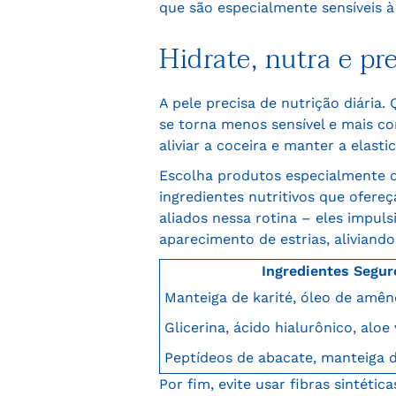
que são especialmente sensíveis à
Hidrate, nutra e pre
A pele precisa de nutrição diária
se torna menos sensível e mais co
aliviar a coceira e manter a elasti
Escolha produtos especialmente d
ingredientes nutritivos que ofere
aliados nessa rotina – eles impul
aparecimento de estrias, aliviand
Ingredientes Segur
Manteiga de karité, óleo de amên
Glicerina, ácido hialurônico, aloe
Peptídeos de abacate, manteiga 
Por fim, evite usar fibras sintéti