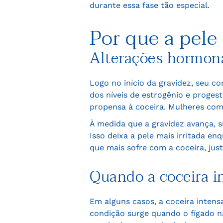
durante essa fase tão especial.
Por que a pele
Alterações hormona
Logo no início da gravidez, seu 
dos níveis de estrogênio e proge
propensa à coceira. Mulheres com
À medida que a gravidez avança, s
Isso deixa a pele mais irritada e
que mais sofre com a coceira, jus
Quando a coceira in
Em alguns casos, a coceira inten
condição surge quando o fígado 