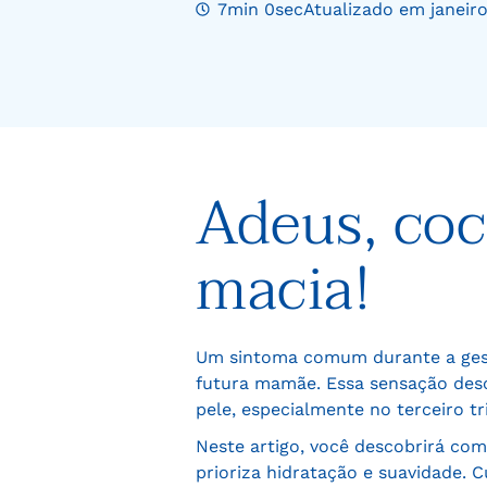
7min 0sec
Atualizado em janeir
Adeus, coce
macia!
Um sintoma comum durante a gesta
futura mamãe. Essa sensação desc
pele, especialmente no terceiro t
Neste artigo, você descobrirá com
prioriza hidratação e suavidade.