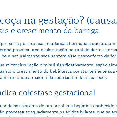
 coça na gestação? (causa
is e crescimento da barriga
corpo passa por intensas mudanças hormonais que afetam
sterona provoca uma desidratação natural da derme, torn
 pele naturalmente seca sentem esse desconforto de for
ua microcirculação diminui significativamente, especialme
nquanto o crescimento do bebê testa constantemente sua el
tamente onde a maioria das estrias tende a aparecer.
dica colestase gestacional
sa pode ser sintoma de um problema hepático conhecido c
não processa adequadamente os ácidos biliares, que se 