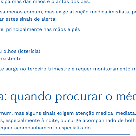
as palmas das mãos e plantas dos pés.
usa menos comum, mas exige atenção médica imediata, po
 estes sinais de alerta:
te, principalmente nas mãos e pés
olhos (icterícia)
rsistente
e surge no terceiro trimestre e requer monitoramento m
a: quando procurar o mé
comum, mas alguns sinais exigem atenção médica imediata
s, especialmente à noite, ou surge acompanhado de bolha
requer acompanhamento especializado.