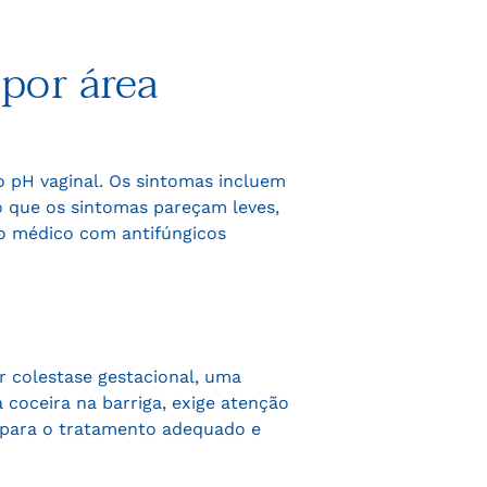
por área
 pH vaginal. Os sintomas incluem
o que os sintomas pareçam leves,
to médico com antifúngicos
r colestase gestacional, uma
 coceira na barriga, exige atenção
l para o tratamento adequado e