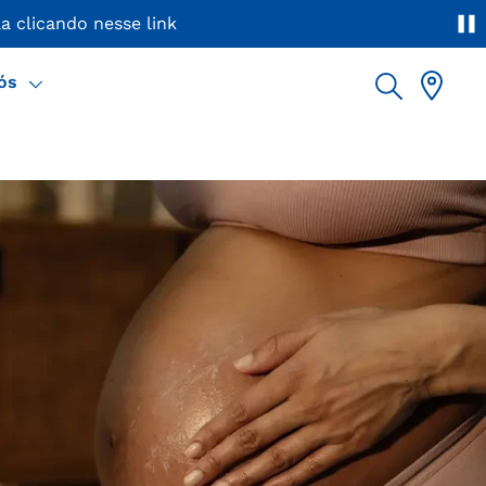
a clicando nesse link
ós