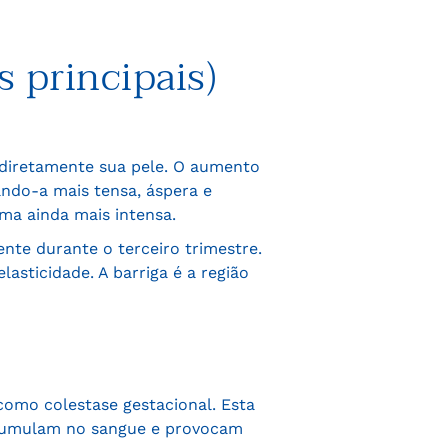
s principais)
 diretamente sua pele. O aumento
ando-a mais tensa, áspera e
ma ainda mais intensa.
nte durante o terceiro trimestre.
asticidade. A barriga é a região
omo colestase gestacional. Esta
acumulam no sangue e provocam