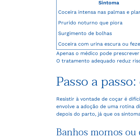
Sintoma
Coceira intensa nas palmas e pla
Prurido noturno que piora
Surgimento de bolhas
Coceira com urina escura ou feze
Apenas o médico pode prescrever 
O tratamento adequado reduz risc
Passo a passo: 
Resistir à vontade de coçar é difíc
envolve a adoção de uma rotina d
depois do parto, já que os sinto
Banhos mornos ou 