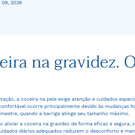
o 09, 2026
ira na gravidez. O
ção, a coceira na pele exige atenção e cuidados especia
onfortável ocorre principalmente devido às mudanças h
rimestre, quando a barriga atinge seu tamanho máximo.
o aliviar a coceira na gravidez de forma eficaz e segura
 Cuidados diários adequados reduzem o desconforto e man