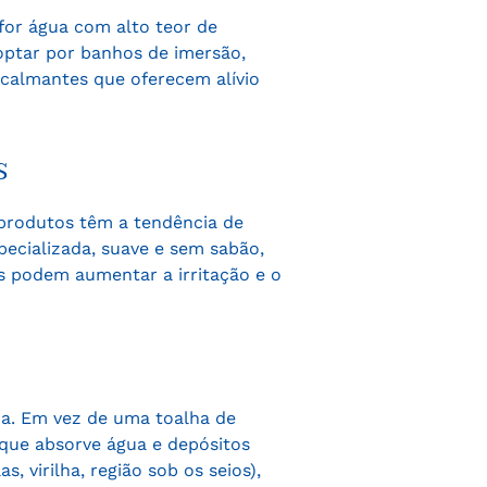
for água com alto teor de
 optar por banhos de imersão,
 calmantes que oferecem alívio
s
 produtos têm a tendência de
pecializada, suave e sem sabão,
is podem aumentar a irritação e o
da. Em vez de uma toalha de
 que absorve água e depósitos
, virilha, região sob os seios),