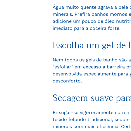
Água muito quente agrava a pele q
minerais. Prefira banhos mornos e
adicione um pouco de óleo nutriti
imediato para a coceira forte.
Escolha um gel de 
Nem todos os géis de banho são a
"esfoliar" em excesso a barreira 
desenvolvida especialmente para g
desconforto.
Secagem suave para 
Enxugar-se vigorosamente com a to
tecido felpudo tradicional, seque
minerais com mais eficiência. Cert