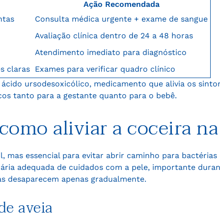
Ação Recomendada
ntas
Consulta médica urgente + exame de sangue
Avaliação clínica dentro de 24 a 48 horas
Atendimento imediato para diagnóstico
s claras
Exames para verificar quadro clínico
ácido ursodesoxicólico, medicamento que alivia os sinto
os tanto para a gestante quanto para o bebê.
como aliviar a coceira na
il, mas essencial para evitar abrir caminho para bactérias
iária adequada de cuidados com a pele, importante dura
mas desaparecem apenas gradualmente.
de aveia