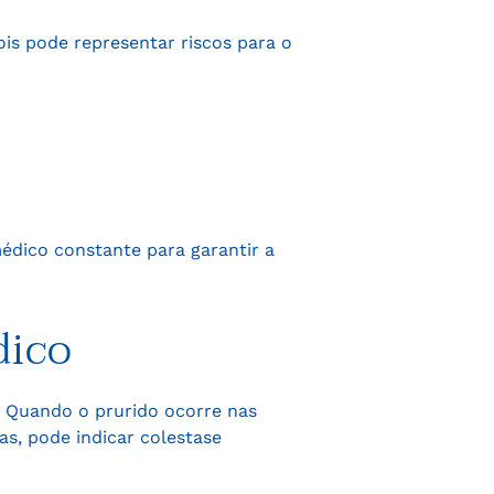
is pode representar riscos para o
édico constante para garantir a
dico
. Quando o prurido ocorre nas
s, pode indicar colestase