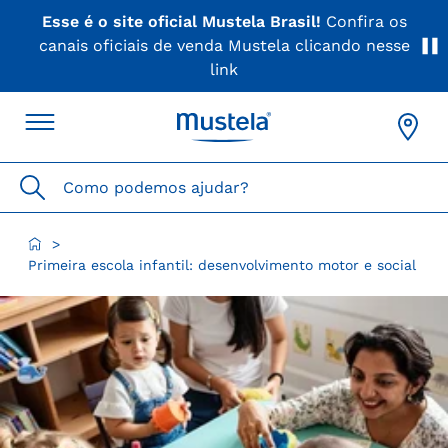
a os
Aproveite as ofertas do momento na nossa 
esse
oficial
Como podemos ajudar?
>
Primeira escola infantil: desenvolvimento motor e social